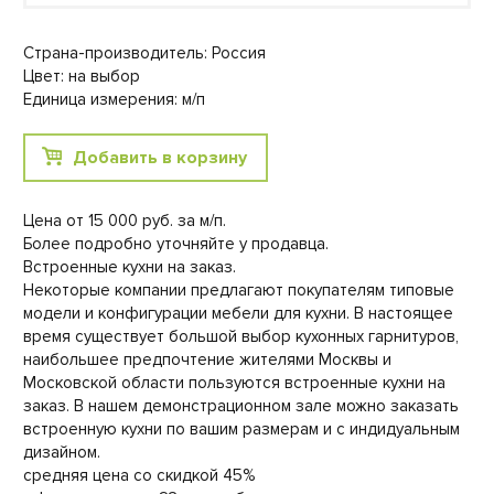
Страна-производитель: Россия
Цвет: на выбор
Единица измерения: м/п
Добавить в корзину
Цена от 15 000 руб. за м/п.
Более подробно уточняйте у продавца.
Встроенные кухни на заказ.
Некоторые компании предлагают покупателям типовые
модели и конфигурации мебели для кухни. В настоящее
время существует большой выбор кухонных гарнитуров,
наибольшее предпочтение жителями Москвы и
Московской области пользуются встроенные кухни на
заказ. В нашем демонстрационном зале можно заказать
встроенную кухни по вашим размерам и с индидуальным
дизайном.
средняя цена со скидкой 45%