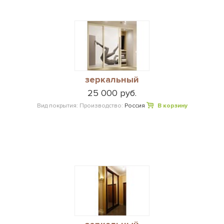
зеркальный
25 000 руб.
Вид покрытия:
Производство:
Россия
В корзину