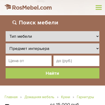
Поиск
мебели
Главная
»
Домашняя мебель
»
Кухни
»
Гарнитуры
от 15 000 руб.