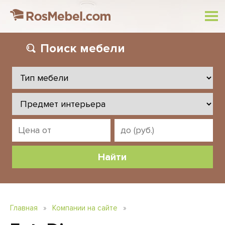
Поиск
мебели
Главная
»
Компании на сайте
»