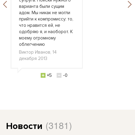
супруга. Поиски нужного
варианта были сущим
адом. Мы никак не могли
прийти к компромиссу: то,
что нравится ей, не
одобряю я, и наоборот. К
моему огромному
облегчению
Виктор Иванов, 14
декабря 2013
+5
-0
(3181)
Новости