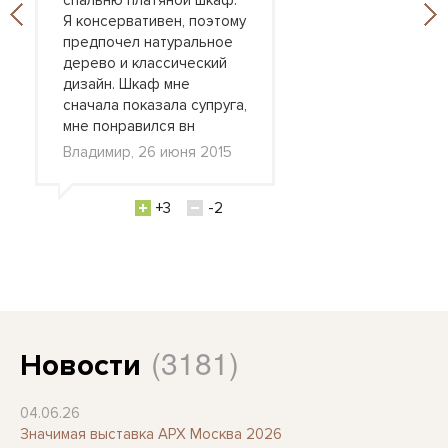
спальню платяной шкаф.
Я консервативен, поэтому
предпочел натуральное
дерево и классический
дизайн. Шкаф мне
сначала показала супруга,
мне понравился вн
Владимир, 26 июня 2015
+3
-2
(3181)
Новости
04.06.26
Значимая выставка АРХ Москва 2026