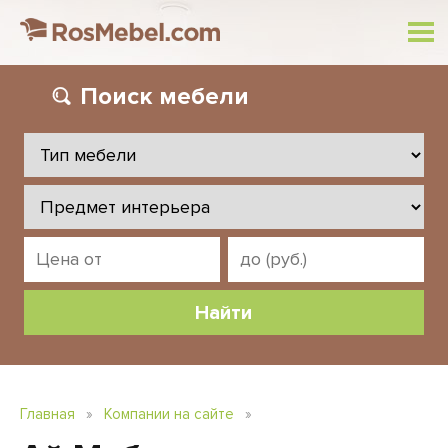
Поиск
мебели
Главная
»
Компании на сайте
»