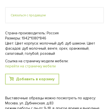
Связаться с продавцом
Страна-производитель: Россия
Размеры: 1942*1080*846
Цвет: Цвет корпуса: молочный дуб, дуб шамони. Цвет
фасадов: дуб молочный, венге, орех, оранжевый,
салатовый, голубой, розовый
Ссылка на страничку модели мебели:
перейти на страничку мебели
Добавить в корзину
Выставочные образцы можно посмотреть по адресу:
Москва, ул. Дубнинская, д.83
режим работы с пн-пт 9-18, в другое время и выходные