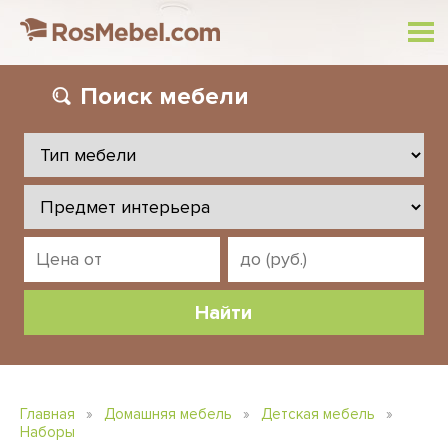
Поиск
мебели
Главная
»
Домашняя мебель
»
Детская мебель
»
Наборы