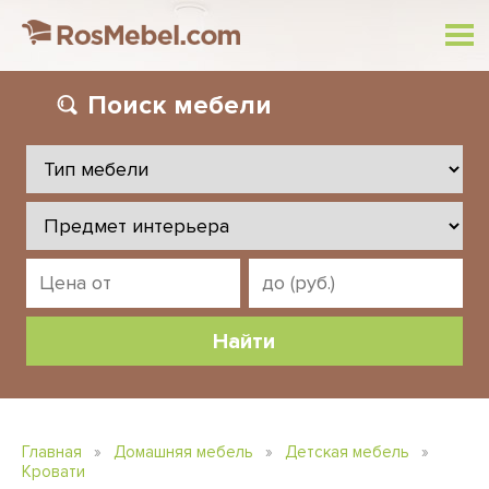
Поиск
мебели
Главная
»
Домашняя мебель
»
Детская мебель
»
Кровати