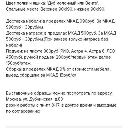
Цвет полки и ящика: "Дуб молочный или Венге".
Спальные места: Верхнее 90х190, нижнее 90х190.
Доставка мебели: в пределах МКАД 990руб. За МКАД
990руб + 30руб/км.
Доставка матраса: в пределах МКАД 500руб. За МКАД
500руб + 30руб/км.(При заказе только матраса без
мебели)
Подъем: на лифте 300руб (РИО, Астра 4, Астра 6, ЛЕО
450руб), ручной подъем 200руб/первый этаж далее
150руб/этаж
Сборка: в пределах МКАД 9% от стоимости мебели ,
выезд сборщика за МКАД 15руб/км
Выставочные образцы можно посмотреть по адресу:
Москва, ул. Дубнинская, д.83
режим работы с пн-пт 8-17, в другое время и выходные
по согласованию