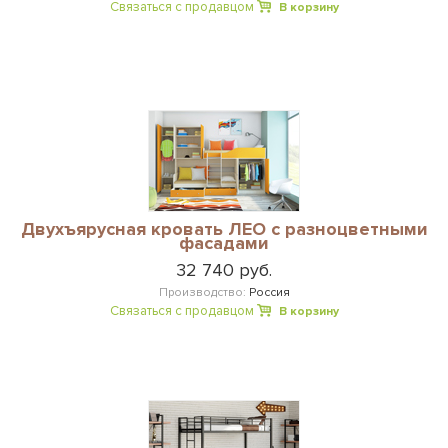
Связаться с продавцом
В корзину
Двухъярусная кровать ЛЕО с разноцветными
фасадами
32 740 руб.
Производство:
Россия
Связаться с продавцом
В корзину