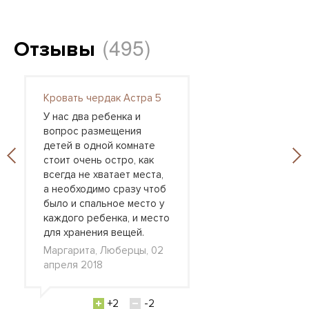
(495)
Отзывы
Кровать чердак Астра 5
У нас два ребенка и
вопрос размещения
детей в одной комнате
стоит очень остро, как
всегда не хватает места,
а необходимо сразу чтоб
было и спальное место у
каждого ребенка, и место
для хранения вещей.
Маргарита, Люберцы, 02
апреля 2018
+2
-2