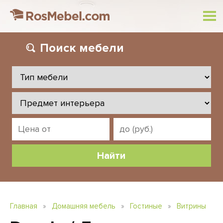
Поиск
мебели
Главная
»
Домашняя мебель
»
Гостиные
»
Витрины