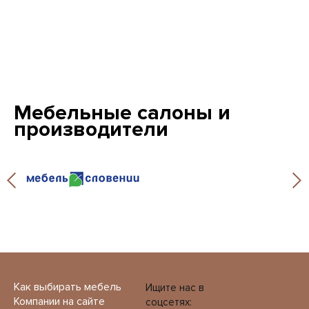
Мебельные салоны и
производители
Как выбирать мебель
Ищите нас в
Компании на сайте
соцсетях: