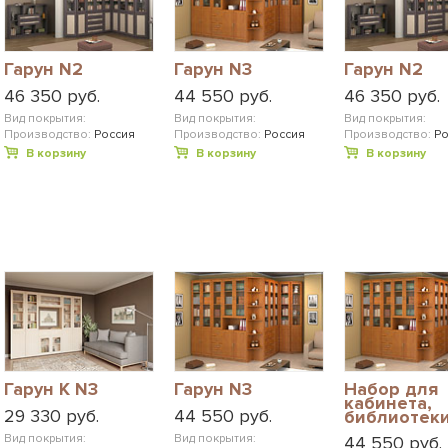
Гарун N2
Гарун N3
Гарун N2
46 350 руб.
44 550 руб.
46 350 руб.
Вид покрытия:
Вид покрытия:
Вид покрытия:
Производство:
Россия
Производство:
Россия
Производство:
Ро
В корзину
В корзину
В корзину
Гарун К N3
Гарун N3
Набор для
кабинета,
29 330 руб.
44 550 руб.
библиотек
Гарун N3
Вид покрытия:
Вид покрытия:
44 550 руб.