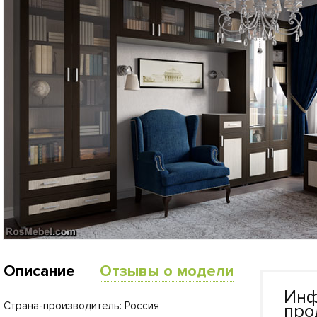
Описание
Отзывы о модели
Инф
Страна-производитель: Россия
про