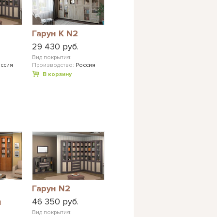
Гарун К N2
29 430 руб.
Вид покрытия:
ссия
Производство:
Россия
В корзину
Гарун N2
46 350 руб.
и
Вид покрытия: