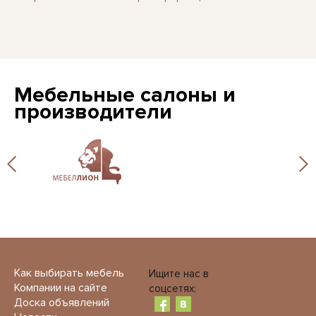
Мебельные салоны и
производители
Как выбирать мебель
Ищите нас в
Компании на сайте
соцсетях:
Доска объявлений