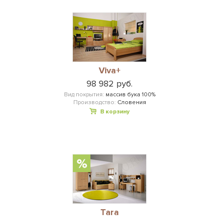
Viva+
98 982 руб.
Вид покрытия:
массив бука 100%
Производство:
Словения
В корзину
Tara