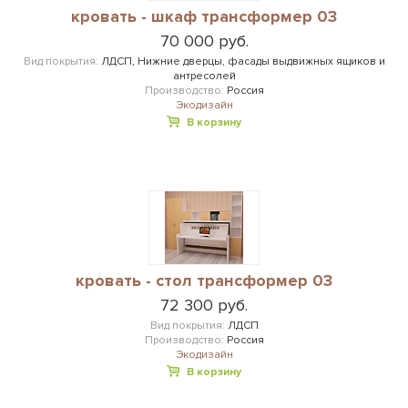
кровать - шкаф трансформер 03
70 000 руб.
Вид покрытия:
ЛДСП, Нижние дверцы, фасады выдвижных ящиков и
антресолей
Производство:
Россия
Экодизайн
В корзину
кровать - стол трансформер 03
72 300 руб.
Вид покрытия:
ЛДСП
Производство:
Россия
Экодизайн
В корзину