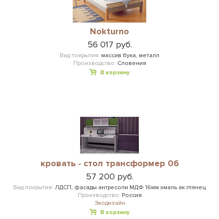
Nokturno
56 017 руб.
Вид покрытия:
массив бука, металл
Производство:
Словения
В корзину
кровать - стол трансформер 06
57 200 руб.
Вид покрытия:
ЛДСП, фасады антресоли МДФ 16мм эмаль ак глянец
Производство:
Россия
Экодизайн
В корзину