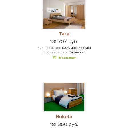
Tara
131 707 руб.
Вид покрытия:
100% массив бука
Производство:
Словения
В корзину
Bukela
181 350 руб.