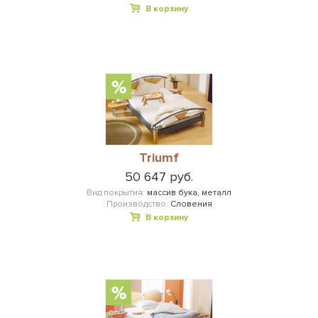
В корзину
Triumf
50 647 руб.
Вид покрытия:
массив бука, металл
Производство:
Словения
В корзину