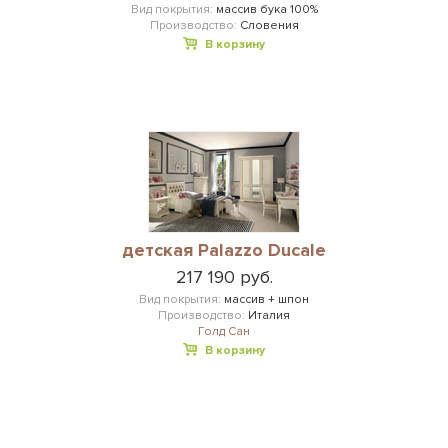
Вид покрытия:
массив бука 100%
Производство:
Словения
В корзину
детская Palazzo Ducale
217 190 руб.
Вид покрытия:
массив + шпон
Производство:
Италия
Голд Сан
В корзину