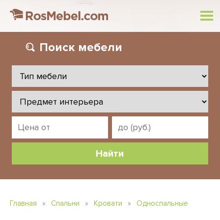
Поиск
мебели
Главная
»
Спальни
»
Кровати
»
Односпальные