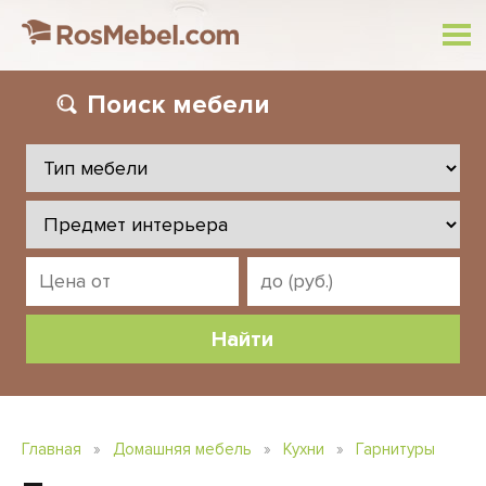
Поиск
мебели
Главная
»
Домашняя мебель
»
Кухни
»
Гарнитуры