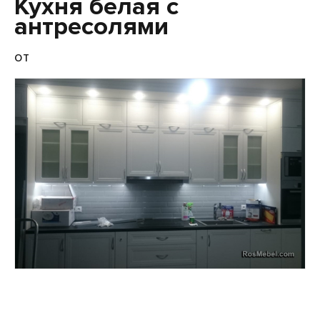
Кухня белая с
антресолями
от