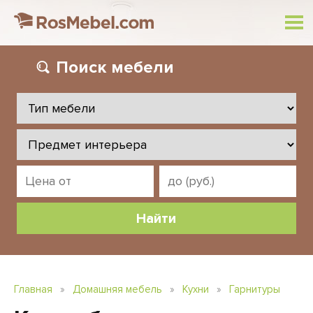
Поиск
мебели
Главная
»
Домашняя мебель
»
Кухни
»
Гарнитуры