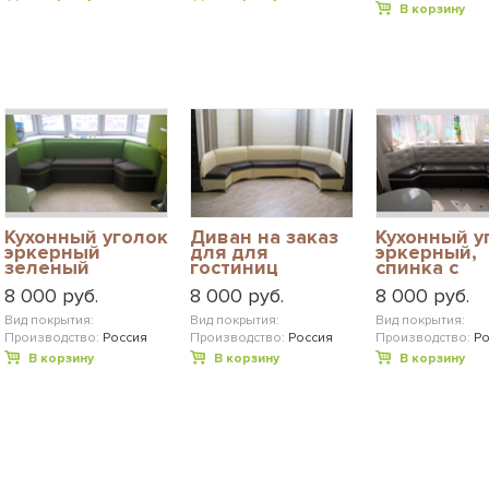
В корзину
Кухонный уголок
Диван на заказ
Кухонный у
эркерный
для для
эркерный,
зеленый
гостиниц
спинка с
пуговицам
8 000 руб.
8 000 руб.
8 000 руб.
Вид покрытия:
Вид покрытия:
Вид покрытия:
Производство:
Россия
Производство:
Россия
Производство:
Ро
В корзину
В корзину
В корзину