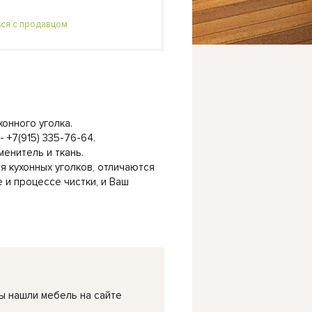
ься с продавцом
хонного уголка.
 +7(915) 335-76-64.
енитель и ткань.
я кухонных уголков, отличаются
 и процессе чистки, и Ваш
ы нашли мебель на сайте