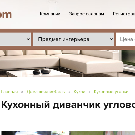
Компании
Запрос салонам
Регистрац
Главная
»
Домашняя мебель
»
Кухни
»
Кухонные уголки
Кухонный диванчик углов