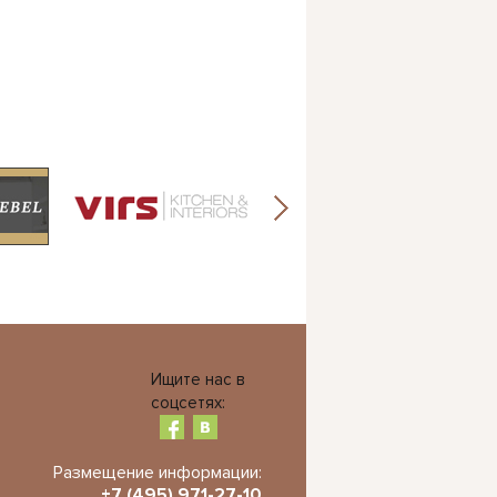
Ищите нас в
соцсетях:
Размещение информации:
+7 (495) 971-27-10