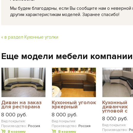
Мы будем благодарны, если Вы сообщите нам о неверной
другим характеристикам моделей. Заранее спасибо!
« в раздел Кухонные уголки
Еще модели мебели компании
Диван на заказ
Кухонный уголок
Кухонный
для ресторана
эркерный
диванчик
угловой с
8 000 руб.
8 000 руб.
ящиками
8 000 руб.
Вид покрытия:
Вид покрытия:
Вид покрытия:
Производство:
Россия
Производство:
Россия
Производство:
Ро
В корзину
В корзину