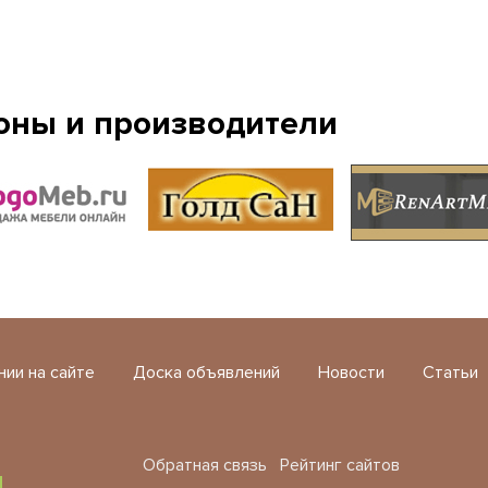
оны и производители
нии на сайте
Доска объявлений
Новости
Статьи
Обратная связь
Рейтинг сайтов