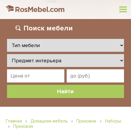
Поиск
мебели
Главная
»
Домашняя мебель
»
Прихожие
»
Наборы
»
Прихожая