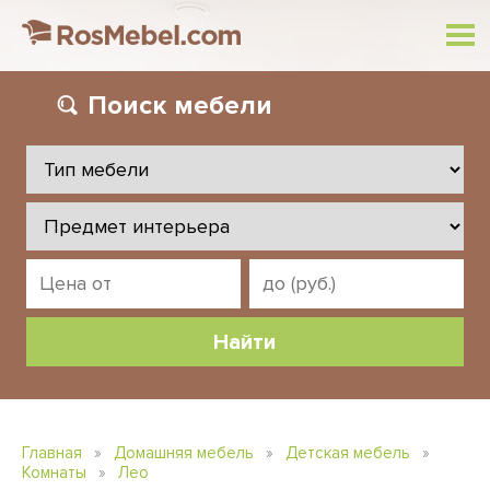
Поиск
мебели
Главная
»
Домашняя мебель
»
Детская мебель
»
Комнаты
»
Лео