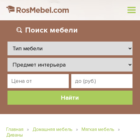
Поиск
мебели
Главная
»
Домашняя мебель
»
Мягкая мебель
»
Диваны