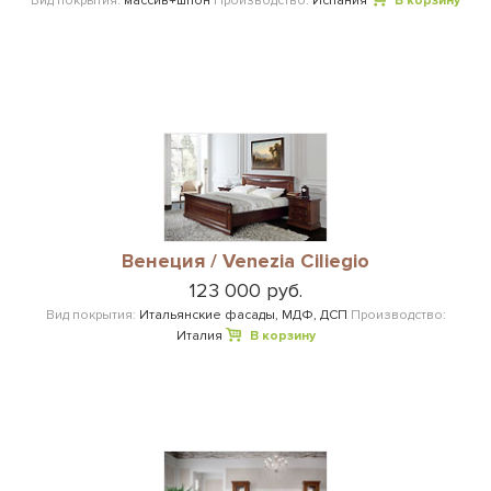
Вид покрытия:
массив+шпон
Производство:
Испания
В корзину
Венеция / Venezia Ciliegio
123 000 руб.
Вид покрытия:
Итальянские фасады, МДФ, ДСП
Производство:
Италия
В корзину