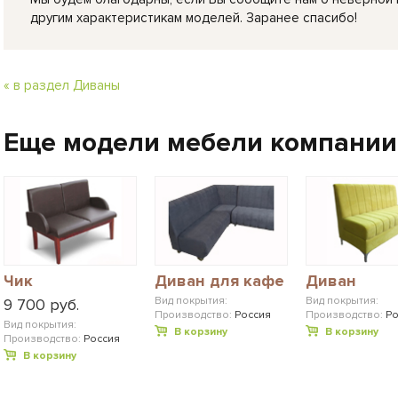
другим характеристикам моделей. Заранее спасибо!
« в раздел Диваны
Еще модели мебели компании
Чик
Диван для кафе
Диван
Вид покрытия:
Вид покрытия:
9 700 руб.
Производство:
Россия
Производство:
Ро
Вид покрытия:
В корзину
В корзину
Производство:
Россия
В корзину