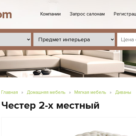
Компании
Запрос салонам
Регистрац
Главная
»
Домашняя мебель
»
Мягкая мебель
»
Диваны
Честер 2-х местный