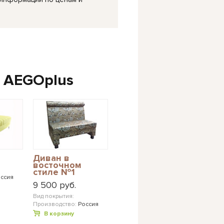
 AEGOplus
Диван в
восточном
стиле №1
ссия
9 500 руб.
Вид покрытия:
Производство:
Россия
В корзину