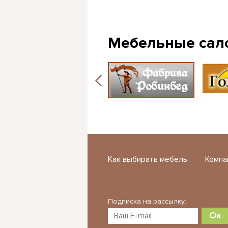
Мебельные сал
Как выбирать мебель
Компа
Подписка на рассылку:
Ок