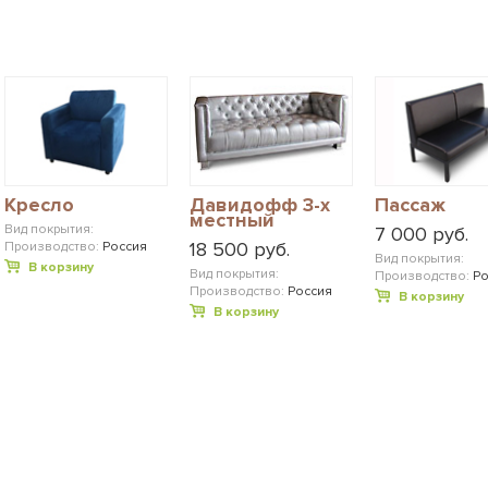
Кресло
Давидофф 3-х
Пассаж
местный
Вид покрытия:
7 000 руб.
18 500 руб.
Производство:
Россия
Вид покрытия:
В корзину
Вид покрытия:
Производство:
Ро
Производство:
Россия
В корзину
В корзину