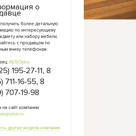
ормация о
давце
 получить более детальную
мацию по интересующему
едмету или набору мебели,
вайтесь с продавцом по
ным внизу телефонам.
вец:
AEGOplus
25) 195-27-11, 8
) 711-16-55, 8
) 707-19-98
 на сайт компании:
/aegoplus.ru
еть другие модели компании