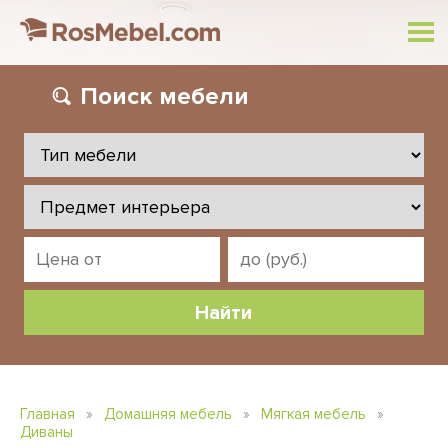
Поиск
мебели
Главная
»
Домашняя мебель
»
Мягкая мебель
»
Диваны