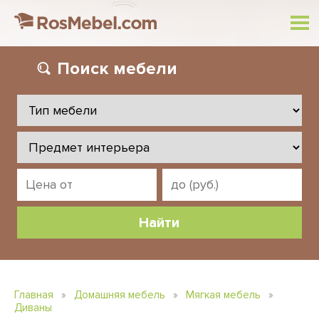
Поиск
мебели
Главная
»
Домашняя мебель
»
Мягкая мебель
»
Диваны