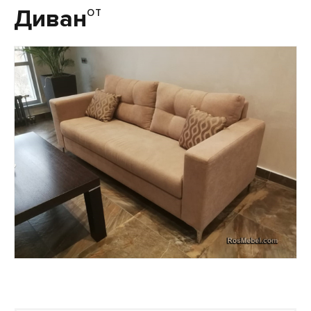
от
Диван