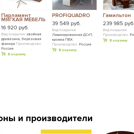
Парламент
PROFIQUADRO
Гамильтон
МЯГКАЯ МЕБЕЛЬ
39 549 руб.
239 985 руб
16 920 руб.
Вид покрытия:
Вид покрытия:
Вид покрытия:
хвойная
Ламинированная ДСтП,
Производство:
Ро
древесина, березовая
кромка ПВХ
В корзину
фанера
Производство:
Производство:
Россия
Россия
В корзину
В корзину
оны и производители