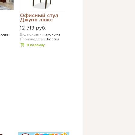
Офисный стул
Джуно люкс
.
12 719 руб.
Вид покрытия:
экокожа
ссия
Производство:
Россия
В корзину