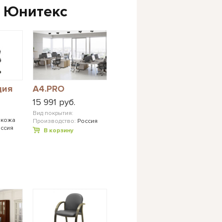
 Юнитекс
ция
A4.PRO
15 991 руб.
Вид покрытия:
окожа
Производство:
Россия
ссия
В корзину