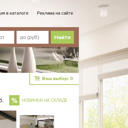
ия в каталоге
Реклама на сайте
Ваш выбор:
0
б.
НОВИНКА! НА СКЛАДЕ