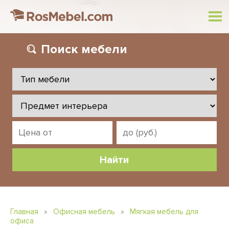
Поиск
мебели
Главная
»
Офисная мебель
»
Мягкая мебель для
офиса