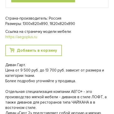
Страна-производитель: Россия
Размеры: 1300х820х890, 1820х820х890
Ссылка на страничку модели мебели:
https://aegoplus.ru
Добавить в корзину
Диван Гарт.
Цена от 9 500 руб. до 13 700 руб. зависит от размера и
категории ткани.
Более подробно уточняйте у продавца.
Отдельная специализация компании АЕГО+ - это
производство мягкой мебели - диванов в стиле ЛОФТ, а
также диванов для ресторанов типа ЧАЙХАНА в в
восточном стиле.
Диван «Гарт 2» представляет собой уютную и мягкую