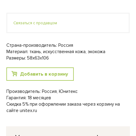
Связаться с продавцом
Страна-производитель: Россия
Материал: ткань, искусственная кожа, экокожа
Размеры: 58x63x106
Добавить в корзину
Производитель: Россия, Юнитекс
Гарантия: 18 месяцев
Скидка 5% при оформлении заказа через корзину на
сайте unitex.ru