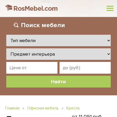
Поиск
мебели
Главная
»
Офисная мебель
»
Кресла
от 11 091 руб.