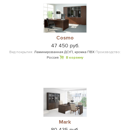
Cosmo
47 450 руб.
Вид покрытия:
Ламинированная ДСтП, кромка ПВХ
Производство:
Россия
В корзину
Mark
80 435 руб.