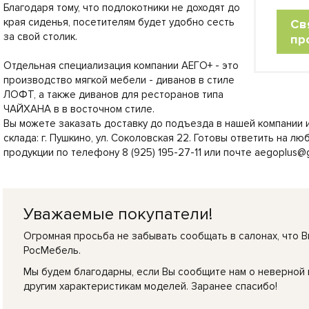
Благодаря тому, что подлокотники не доходят до
края сиденья, посетителям будет удобно сесть
Св
за свой столик.
пр
Отдельная специализация компании АЕГО+ - это
производство мягкой мебели - диванов в стиле
ЛОФТ, а также диванов для ресторанов типа
ЧАЙХАНА в в восточном стиле.
Вы можете заказать доставку до подъезда в нашей компании 
склада: г. Пушкино, ул. Соколовская 22. Готовы ответить на 
продукции по телефону 8 (925) 195-27-11 или почте aegoplus@g
Уважаемые покупатели!
Огромная просьба не забывать сообщать в салонах, что В
РосМебель.
Мы будем благодарны, если Вы сообщите нам о неверной
другим характеристикам моделей. Заранее спасибо!