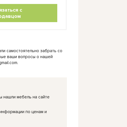
язаться с
одавцом
или самостоятельно забрать со
любые ваши вопросы о нашей
mail.com.
ы нашли мебель на сайте
 информации по ценам и