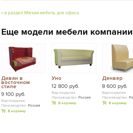
« в раздел Мягкая мебель для офиса
Еще модели мебели компании
Диван в
Уно
Денвер
восточном
12 800 руб.
8 600 руб.
стиле
Вид покрытия:
Вид покрытия:
9 100 руб.
Производство:
Россия
Производство:
Ро
Вид покрытия:
В корзину
В корзину
Производство:
Россия
В корзину