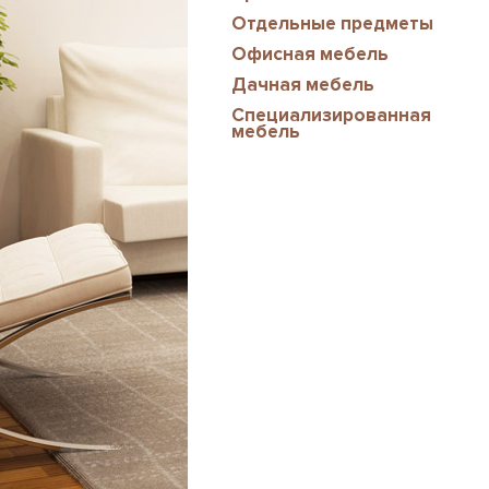
Отдельные предметы
Офисная мебель
Дачная мебель
Специализированная
мебель