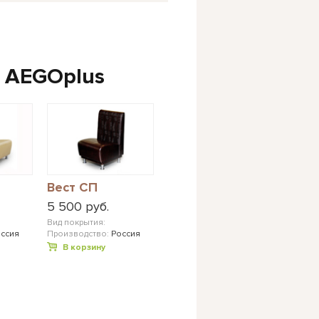
 AEGOplus
Вест СП
5 500 руб.
Вид покрытия:
ссия
Производство:
Россия
В корзину