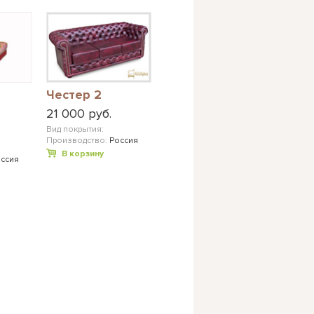
Честер 2
21 000 руб.
Вид покрытия:
Производство:
Россия
В корзину
ссия