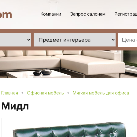
Компании
Запрос салонам
Регистрац
Главная
»
Офисная мебель
»
Мягкая мебель для офиса
Мидл