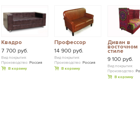
Квадро
Профессор
Диван в
восточном
7 700 руб.
14 900 руб.
стиле
Вид покрытия:
Вид покрытия:
9 100 руб.
Производство:
Россия
Производство:
Россия
Вид покрытия:
В корзину
В корзину
Производство:
Ро
В корзину