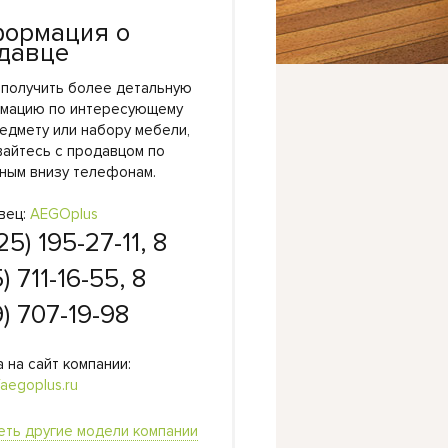
ормация о
давце
 получить более детальную
мацию по интересующему
едмету или набору мебели,
вайтесь с продавцом по
ным внизу телефонам.
вец:
AEGOplus
25) 195-27-11, 8
) 711-16-55, 8
) 707-19-98
 на сайт компании:
/aegoplus.ru
еть другие модели компании