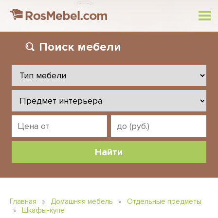
Поиск
мебели
Главная
»
Домашняя мебель
»
Отдельные предметы
»
Шкафы-купе