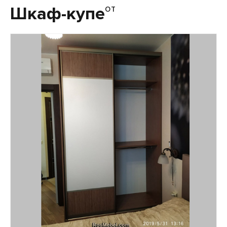
от
Шкаф-купе