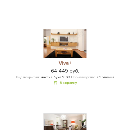
Viva+
64 449 руб.
Вид покрытия:
массив бука 100%
Производство:
Словения
В корзину