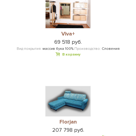
Viva+
69 518 руб.
Вид покрытия:
массив бука 100%
Производство:
Словения
В корзину
Florjan
207 798 руб.