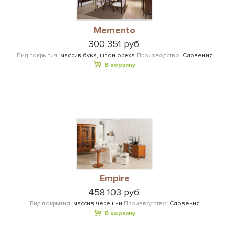
Memento
300 351 руб.
Вид покрытия:
массив бука, шпон ореха
Производство:
Словения
В корзину
Empire
458 103 руб.
Вид покрытия:
массив черешни
Производство:
Словения
В корзину