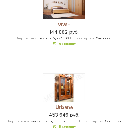
Viva+
144 882 руб.
Вид покрытия:
массив бука 100%
Производство:
Словения
В корзину
Urbana
453 646 руб.
Вид покрытия:
массив липы, шпон черешни
Производство:
Словения
В корзину