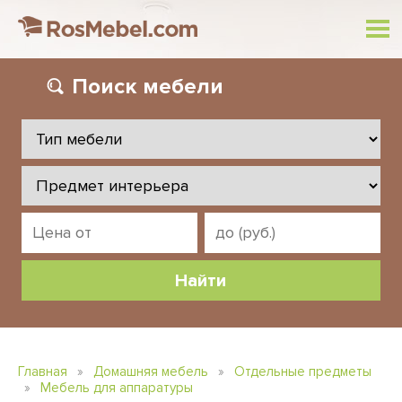
Поиск
мебели
Главная
»
Домашняя мебель
»
Отдельные предметы
»
Мебель для аппаратуры