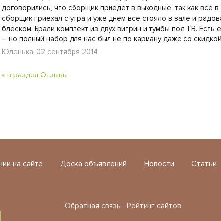
договорились, что сборщик приедет в выходные, так как все в
сборщик приехал с утра и уже днем все стояло в зале и радо
блеском. Брали комплект из двух витрин и тумбы под ТВ. Есть е
– но полный набор для нас был не по карману даже со скидкой
Юленька, 02 сентября 2014
« в раздел Отзывы
нии на сайте
Доска объявлений
Новости
Статьи
Обратная связь
Рейтинг сайтов