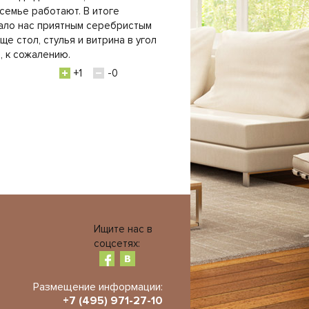
 семье работают. В итоге
вало нас приятным серебристым
ще стол, стулья и витрина в угол
, к сожалению.
+1
-0
Ищите нас в
соцсетях:
Размещение информации:
+7 (495) 971-27-10