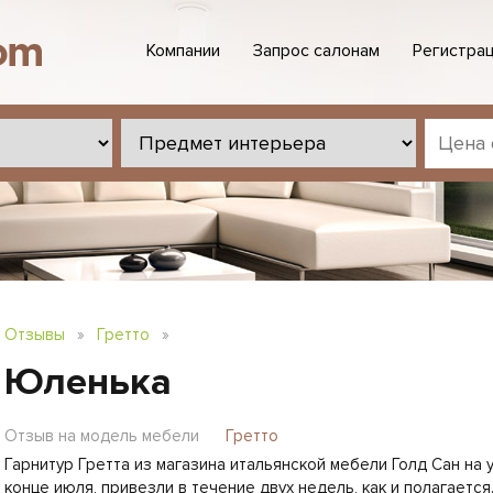
Компании
Запрос салонам
Регистрац
Отзывы
»
Гретто
»
Юленька
Отзыв на модель мебели
Гретто
Гарнитур Гретта из магазина итальянской мебели Голд Сан на 
конце июля, привезли в течение двух недель, как и полагается