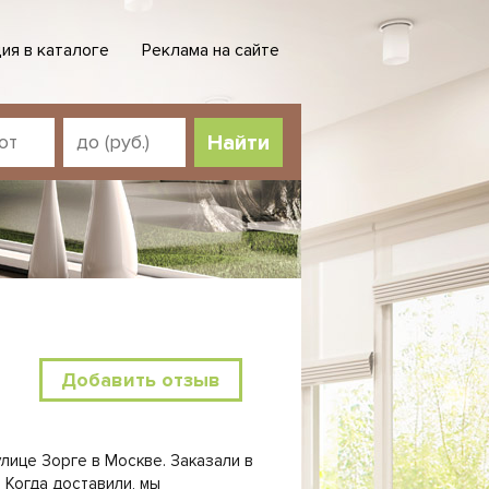
ия в каталоге
Реклама на сайте
Добавить отзыв
улице Зорге в Москве. Заказали в
. Когда доставили, мы