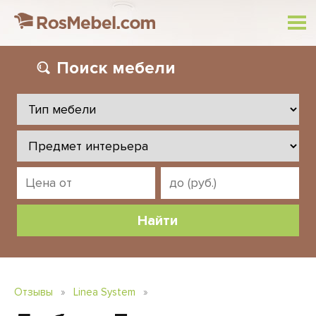
Поиск
мебели
Отзывы
»
Linea System
»