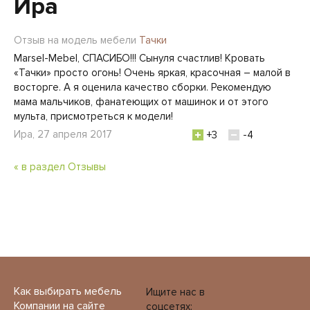
Ира
Отзыв на модель мебели
Тачки
Marsel-Mebel, СПАСИБО!!! Сынуля счастлив! Кровать
«Тачки» просто огонь! Очень яркая, красочная – малой в
восторге. А я оценила качество сборки. Рекомендую
мама мальчиков, фанатеющих от машинок и от этого
мульта, присмотреться к модели!
Ира, 27 апреля 2017
+3
-4
« в раздел Отзывы
Как выбирать мебель
Ищите нас в
Компании на сайте
соцсетях: