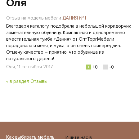
Оля
Отзыв на модель мебели
ДАНИЯ №1
Благодаря каталогу, подобрала в небольшой коридорчик
замечательную обувницу. Компактная и одновременно
вместительная тумба «Дания» от ОптТоргМебели
порадовала и меня, и мужа, а он очень привередлив.
Отмечу качество – приятно, что обувница из
натурального дерева!
Оля, 11 сентября 2017
+0
-0
« в раздел Отзывы
Как выбирать мебель
Ищите нас в