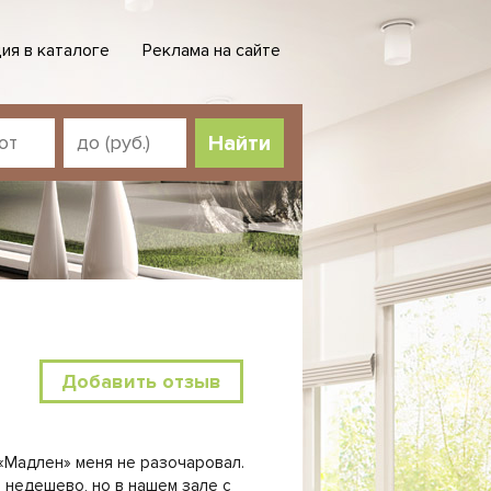
ия в каталоге
Реклама на сайте
Добавить отзыв
 «Мадлен» меня не разочаровал.
и недешево, но в нашем зале с