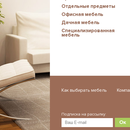
Отдельные предметы
Офисная мебель
Дачная мебель
Специализированная
мебель
Как выбирать мебель
Компа
Подписка на рассылку:
Ок