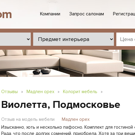
Компании
Запрос салонам
Регистрац
Отзывы
»
Мадлен орех
»
Колорит мебель
»
Виолетта, Подмосковье
Отзыв на модель мебели
Мадлен орех
Изысканно, хоть и несколько пафосно. Комплект для гостиной
Рада, что после долгих сомнений, приобрела. Хотя за три вещ