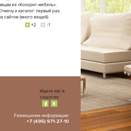
вцам из «Колорит-мебель»,
Отмечу и каталог: первый раз
а сайтом (много вещей).
+2
-1
Ищите нас в
соцсетях:
Размещение информации:
+7 (495) 971-27-10