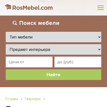
Поиск
мебели
Отзывы
»
Гварнери
»