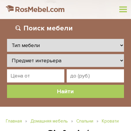
Поиск
мебели
Главная
»
Домашняя мебель
»
Спальни
»
Кровати