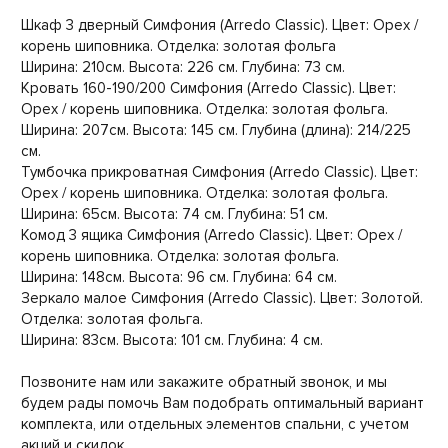
Шкаф 3 дверный Симфония (Arredo Classic). Цвет: Орех /
корень шиповника. Отделка: золотая фольга
Ширина: 210см. Высота: 226 см. Глубина: 73 см.
Кровать 160-190/200 Симфония (Arredo Classic). Цвет:
Орех / корень шиповника. Отделка: золотая фольга.
Ширина: 207см. Высота: 145 см. Глубина (длина): 214/225
см.
Тумбочка прикроватная Симфония (Arredo Classic). Цвет:
Орех / корень шиповника. Отделка: золотая фольга.
Ширина: 65см. Высота: 74 см. Глубина: 51 см.
Комод 3 ящика Симфония (Arredo Classic). Цвет: Орех /
корень шиповника. Отделка: золотая фольга.
Ширина: 148см. Высота: 96 см. Глубина: 64 см.
Зеркало малое Симфония (Arredo Classic). Цвет: Золотой.
Отделка: золотая фольга.
Ширина: 83см. Высота: 101 см. Глубина: 4 см.
Позвоните нам или закажите обратный звонок, и мы
будем рады помочь Вам подобрать оптимальный вариант
комплекта, или отдельных элементов спальни, с учетом
акций и скидок.