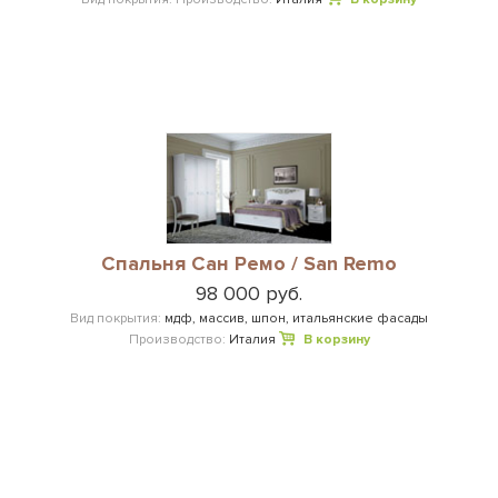
Cпальня Сан Ремо / San Remo
98 000 руб.
Вид покрытия:
мдф, массив, шпон, итальянские фасады
Производство:
Италия
В корзину