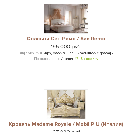
Cпальня Сан Ремо / San Remo
195 000 руб.
Вид покрытия:
мдф, массив, шпон, итальянские фасады
Производство:
Италия
В корзину
Кровать Madame Royale / Mobil PIU (Италия)
127 920 руб.