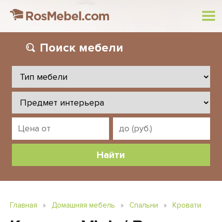
Поиск
мебели
Главная
»
Домашняя мебель
»
Спальни
»
Кровати