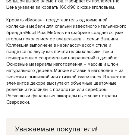
Большой выбор элементов. Набирается поэлементно.
Цена указана за кровать 160х190 с кож.изголовьем.
Кровать «Виола» - представитель одноименной
коллекции мебели для спальни известного итальянского
бренда «Mobil Piu». Мебель на фабрике создается уже
вторым поколением ее владельцев – семьи Ваньини.
Коллекция выполнена в неоклассическом стиле и
придется по вкусу как почитателям классики, так и
приверженцам современных направлений в дизайне.
Основные материалы изготовления – массив и шпон
натурального дерева. Мягкие вставки в изголовье – из
экокожи с вышивкой или стяжкой «капитоне». В качестве
элементов декора выступают объемные цветочные
розетки и гирлянды с позолотой или серебром.
Роскошным финальным аккордом выступают стразы
Сваровски.
Уважаемые покупатели!