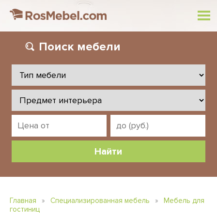
Поиск
мебели
Главная
»
Специализированная мебель
»
Мебель для
гостиниц