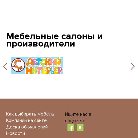
Мебельные салоны и
производители
Как выбирать мебель
Ищите нас в
Компании на сайте
соцсетях:
Доска объявлений
Новости