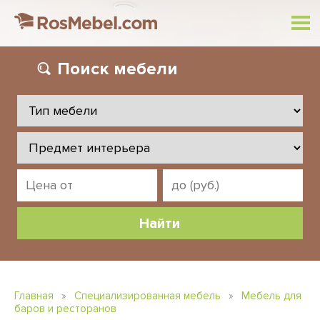
Поиск
мебели
Главная
»
Специализированная мебель
»
Мебель для
баров и ресторанов