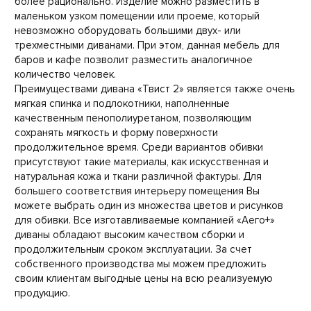
более рационально. Изделие можно разместить в
маленьком узком помещении или проеме, который
невозможно оборудовать большими двух- или
трехместными диванами. При этом, данная мебель для
баров и кафе позволит разместить аналогичное
количество человек.
Преимуществами дивана «Твист 2» является также очень
мягкая спинка и подлокотники, наполненные
качественным пенополиуретаном, позволяющим
сохранять мягкость и форму поверхности
продолжительное время. Среди вариантов обивки
присутствуют такие материалы, как искусственная и
натуральная кожа и ткани различной фактуры. Для
большего соответствия интерьеру помещения Вы
можете выбрать один из множества цветов и рисунков
для обивки. Все изготавливаемые компанией «Аего+»
диваны обладают высоким качеством сборки и
продолжительным сроком эксплуатации. За счет
собственного производства мы можем предложить
своим клиентам выгодные цены на всю реализуемую
продукцию.