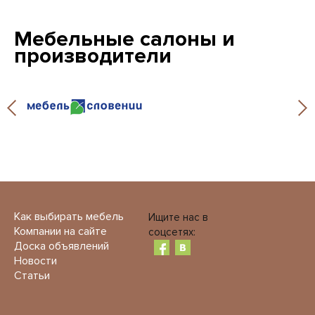
Мебельные салоны и
производители
Как выбирать мебель
Ищите нас в
Компании на сайте
соцсетях:
Доска объявлений
Новости
Статьи