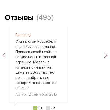
(495)
Отзывы
Вивальди
С каталогом Росмебели
познакомился недавно.
Привлек дизайн сайта и
низкие цены на главной
странице. Мебель в
каталоге симпатичная
даже за 20-30 тыс., но
решил выбрать для
дочери что подороже и
покачес
Артур, 12 сентября 2015
+3
-2