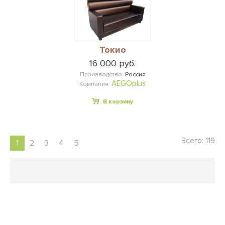
Токио
16 000 руб.
Производство:
Россия
AEGOplus
Компания:
В корзину
Всего: 119
1
2
3
4
5