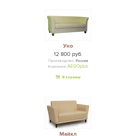
Уно
12 800 руб.
Производство:
Россия
AEGOplus
Компания:
В корзину
Майкл