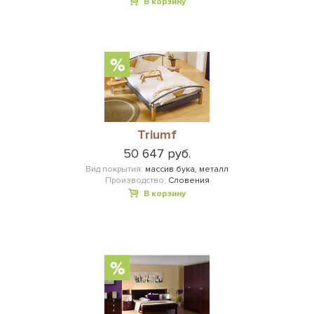
В корзину
Triumf
50 647 руб.
Вид покрытия:
массив бука, металл
Производство:
Словения
В корзину