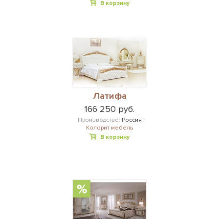
В корзину
Латифа
166 250 руб.
Производство:
Россия
Колорит мебель
В корзину