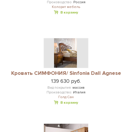
Производство:
Россия
Колорит мебель
В корзину
Кровать СИМФОНИЯ/ Sinfonia Dall Agnese
139 630 руб.
Вид покрытия:
массив
Производство:
Италия
Голд Сан
В корзину