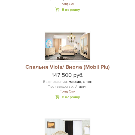
Голд Сан
В корзину
Спальня Viola/ Виола (Mobil Piu)
147 500 руб.
Вид покрытия:
массив, шпон
Производство:
Италия
Голд Сан
В корзину