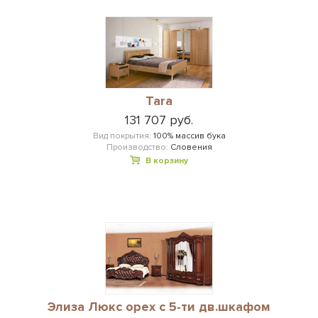
Tara
131 707 руб.
Вид покрытия:
100% массив бука
Производство:
Словения
В корзину
Элиза Люкс орех с 5-ти дв.шкафом