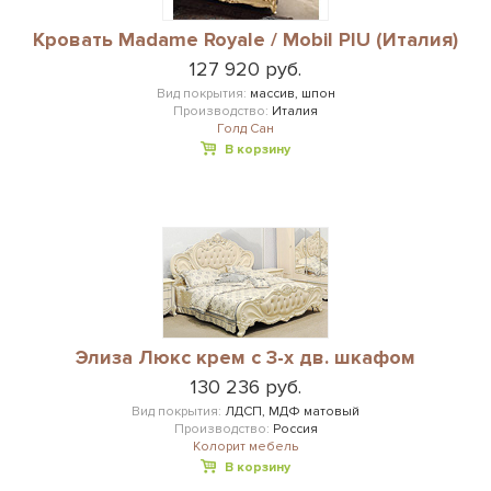
Кровать Madame Royale / Mobil PIU (Италия)
127 920 руб.
Вид покрытия:
массив, шпон
Производство:
Италия
Голд Сан
В корзину
Элиза Люкс крем с 3-х дв. шкафом
130 236 руб.
Вид покрытия:
ЛДСП, МДФ матовый
Производство:
Россия
Колорит мебель
В корзину