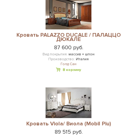
Кровать PALAZZO DUCALE / ПАЛАЦЦО
ДЮКАЛЕ
87 600 руб.
Вид покрытия:
массив + шпон
Производство:
Италия
Голд Сан
В корзину
Кровать Viola/ Виола (Mobil Piu)
89 515 руб.