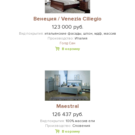
Венеция / Venezia Ciliegio
123 000 руб.
Вид покрытия:
итальянские фасады, шпон, мдф, массив
Производство:
Италия
Голд Сан
В корзину
Maestral
126 437 руб.
Вид покрытия:
100% массив ели
Производство:
Словения
В корзину