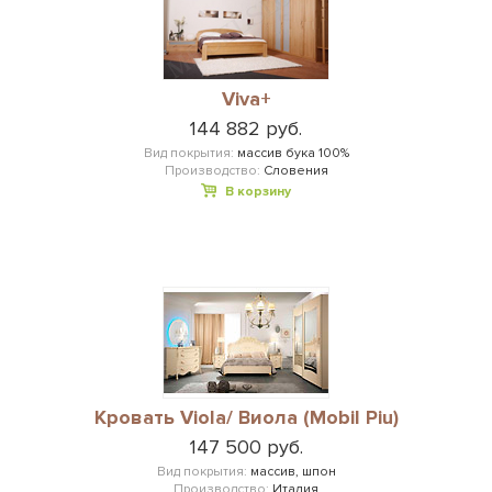
Viva+
144 882 руб.
Вид покрытия:
массив бука 100%
Производство:
Словения
В корзину
Кровать Viola/ Виола (Mobil Piu)
147 500 руб.
Вид покрытия:
массив, шпон
Производство:
Италия