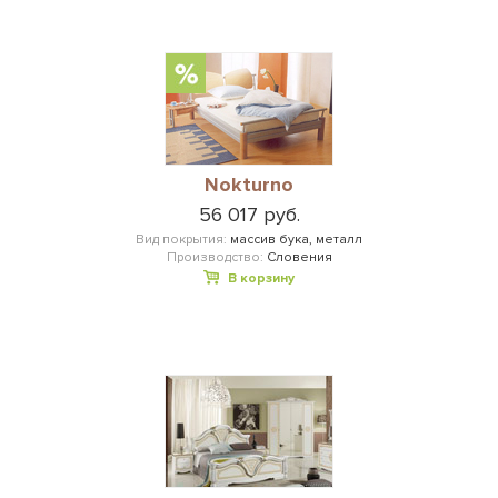
Nokturno
56 017 руб.
Вид покрытия:
массив бука, металл
Производство:
Словения
В корзину