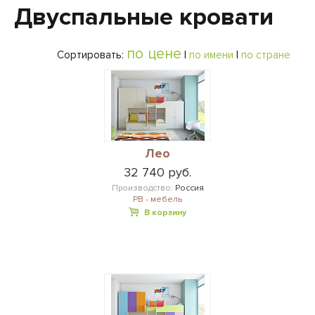
Двуспальные кровати
по цене
Сортировать:
|
по имени
|
по стране
Лео
32 740 руб.
Производство:
Россия
РВ - мебель
В корзину