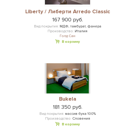
Liberty / Либерти Arredo Classic
167 900 руб.
Вид покрытия:
МДФ, тамбурат, фанера
Производство:
Италия
Голд Сан
В корзину
Bukela
181 350 руб.
Вид покрытия:
массив бука 100%
Производство:
Словения
В корзину