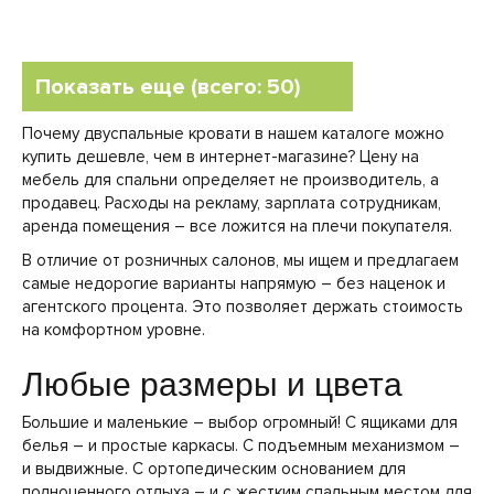
Показать еще (всего: 50)
Почему двуспальные кровати в нашем каталоге можно
купить дешевле, чем в интернет-магазине? Цену на
мебель для спальни определяет не производитель, а
продавец. Расходы на рекламу, зарплата сотрудникам,
аренда помещения – все ложится на плечи покупателя.
В отличие от розничных салонов, мы ищем и предлагаем
самые недорогие варианты напрямую – без наценок и
агентского процента. Это позволяет держать стоимость
на комфортном уровне.
Любые размеры и цвета
Большие и маленькие – выбор огромный! С ящиками для
белья – и простые каркасы. С подъемным механизмом –
и выдвижные. С ортопедическим основанием для
полноценного отдыха – и с жестким спальным местом для