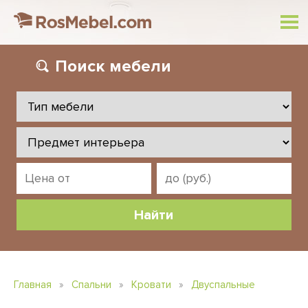
Поиск
мебели
Главная
»
Спальни
»
Кровати
»
Двуспальные