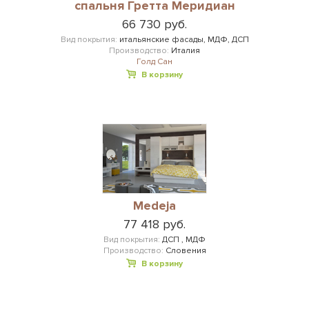
спальня Гретта Меридиан
66 730 руб.
Вид покрытия:
итальянские фасады, МДФ, ДСП
Производство:
Италия
Голд Сан
В корзину
Medeja
77 418 руб.
Вид покрытия:
ДСП , МДФ
Производство:
Словения
В корзину