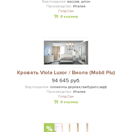
Вид покрытия:
массив, шпон
Производство:
Италия
Голд Сан
В корзину
Кровать Viola Luxor / Виола (Mobil Piu)
94 645 руб.
Вид покрытия:
элементы дерева,тамбурато,мдф
Производство:
Италия
Голд Сан
В корзину