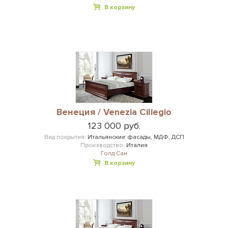
В корзину
Венеция / Venezia Ciliegio
123 000 руб.
Вид покрытия:
Итальянские фасады, МДФ, ДСП
Производство:
Италия
Голд Сан
В корзину