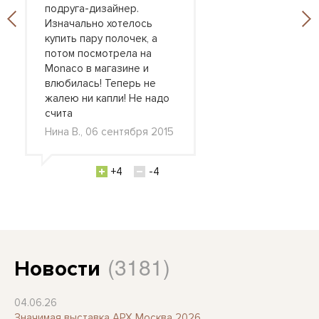
подруга-дизайнер.
Изначально хотелось
купить пару полочек, а
потом посмотрела на
Monaco в магазине и
влюбилась! Теперь не
жалею ни капли! Не надо
счита
Нина В., 06 сентября 2015
+4
-4
(3181)
Новости
04.06.26
Значимая выставка АРХ Москва 2026