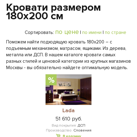
Кровати размером
180х200 см
по цене
Сортировать:
|
по имени
|
по стране
Поможем найти подходящую кровать 180х200 – с
подъемным механизмом, матрасом, ящиками. Из дерева,
металла или ДСП. В нашем каталоге кровати самых
разных стилей и ценовой категории из крупных магазинов
Москвы - вы обязательно найдете оптимальную модель.
Lada
51 610 руб.
Вид покрытия:
ДСП
Производство:
Словения
В корзину