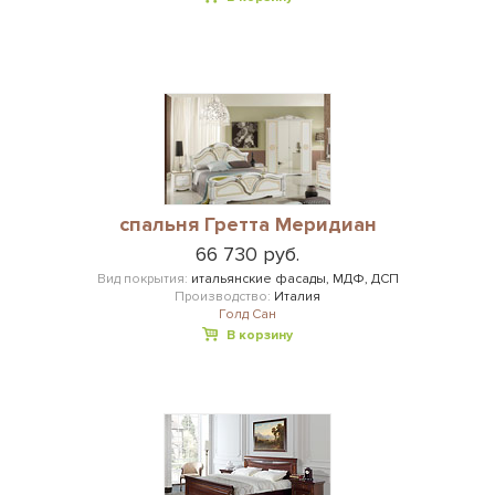
спальня Гретта Меридиан
66 730 руб.
Вид покрытия:
итальянские фасады, МДФ, ДСП
Производство:
Италия
Голд Сан
В корзину