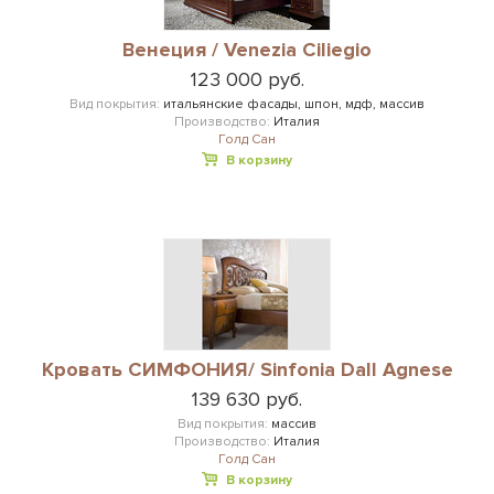
Венеция / Venezia Ciliegio
123 000 руб.
Вид покрытия:
итальянские фасады, шпон, мдф, массив
Производство:
Италия
Голд Сан
В корзину
Кровать СИМФОНИЯ/ Sinfonia Dall Agnese
139 630 руб.
Вид покрытия:
массив
Производство:
Италия
Голд Сан
В корзину