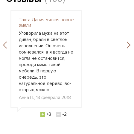
Тахта Дания мягкая новые
эмали
Уговорила мужа на этот
диван, брали в светлом
исполнении. Он очень
сомневался, а я всегда не
могла не остановится,
проходя мимо такой
мебели. В первую
очередь, это
натуральное дерево, во-
вторых, можно
Анна П., 13 февраля 2018
+3
-2