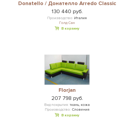
Donatello / Донателло Arredo Classic
130 440 руб.
Производство:
Италия
Голд Сан
В корзину
Florjan
207 798 руб.
Вид покрытия:
ткань, кожа
Производство:
Словения
В корзину