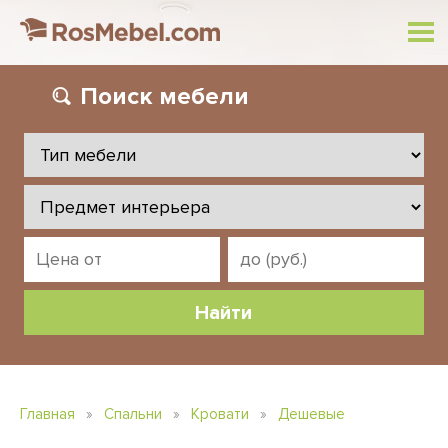
Поиск
мебели
Главная
»
Спальни
»
Кровати
»
Дешевые