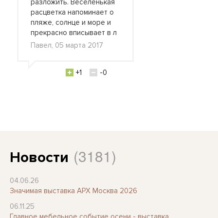
разложить. Веселенькая
расцветка напоминает о
пляже, солнце и море и
прекрасно вписывает в л
Павел, 05 марта 2017
+1
-0
(3181)
Новости
04.06.26
Значимая выставка АРХ Москва 2026
06.11.25
Главное мебельное событие осени - выставка