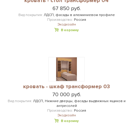
кровать - стол трансформер 04
67 850 руб.
Вид покрытия:
ЛДСП, фасады в алюминиевом профиле
Производство:
Россия
Экодизайн
В корзину
кровать - шкаф трансформер 03
70 000 руб.
Вид покрытия:
ЛДСП, Нижние дверцы, фасады выдвижных ящиков и
антресолей
Производство:
Россия
Экодизайн
В корзину