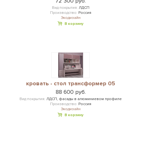
72 300 руб.
Вид покрытия:
ЛДСП
Производство:
Россия
Экодизайн
В корзину
кровать - стол трансформер 05
88 600 руб.
Вид покрытия:
ЛДСП, фасады в алюминиевом профиле
Производство:
Россия
Экодизайн
В корзину