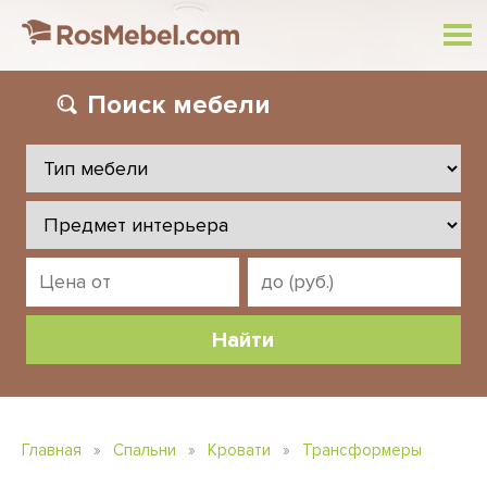
Поиск
мебели
Главная
»
Спальни
»
Кровати
»
Трансформеры