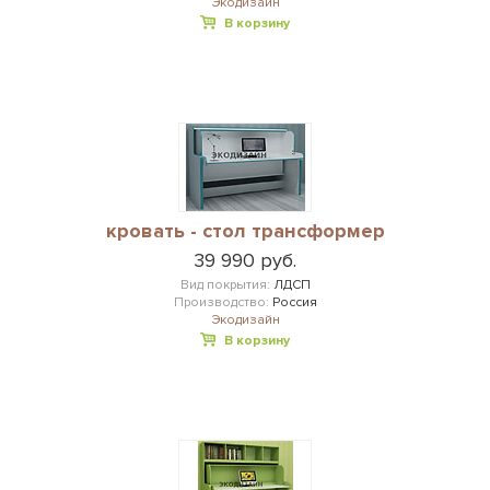
Экодизайн
В корзину
кровать - стол трансформер
39 990 руб.
Вид покрытия:
ЛДСП
Производство:
Россия
Экодизайн
В корзину