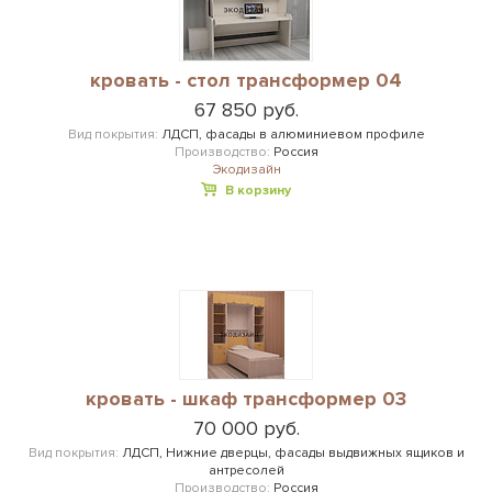
кровать - стол трансформер 04
67 850 руб.
Вид покрытия:
ЛДСП, фасады в алюминиевом профиле
Производство:
Россия
Экодизайн
В корзину
кровать - шкаф трансформер 03
70 000 руб.
Вид покрытия:
ЛДСП, Нижние дверцы, фасады выдвижных ящиков и
антресолей
Производство:
Россия