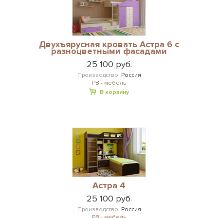
Двухъярусная кровать Астра 6 с
разноцветными фасадами
25 100 руб.
Производство:
Россия
РВ - мебель
В корзину
Астра 4
25 100 руб.
Производство:
Россия
РВ - мебель