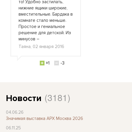
то! Удобно застилать,
нижние ящики широкие,
вместительные. Бардака в
комнате стало меньше.
Простое и гениальное
решение для детской. Из
минусов –
Таяна, 02 января 2016
+1
-3
(3181)
Новости
04.06.26
Значимая выставка АРХ Москва 2026
06.11.25