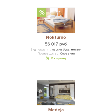
Nokturno
56 017 руб.
Вид покрытия:
массив бука, металл
Производство:
Словения
В корзину
Medeja