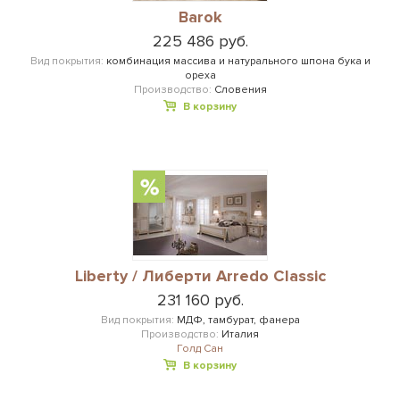
Barok
225 486 руб.
Вид покрытия:
комбинация массива и натурального шпона бука и
ореха
Производство:
Словения
В корзину
Liberty / Либерти Arredo Classic
231 160 руб.
Вид покрытия:
МДФ, тамбурат, фанера
Производство:
Италия
Голд Сан
В корзину