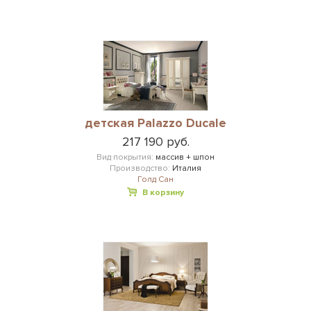
детская Palazzo Ducale
217 190 руб.
Вид покрытия:
массив + шпон
Производство:
Италия
Голд Сан
В корзину