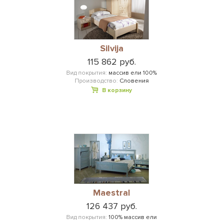
Silvija
115 862 руб.
Вид покрытия:
массив ели 100%
Производство:
Словения
В корзину
Maestral
126 437 руб.
Вид покрытия:
100% массив ели