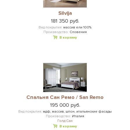
Silvija
181 350 руб.
Вид покрытия:
массив ели 100%
Производство:
Словения
В корзину
Cпальня Сан Ремо / San Remo
195 000 руб.
Вид покрытия:
мдф, массив, шпон, итальянские фасады
Производство:
Италия
Голд Сан
В корзину