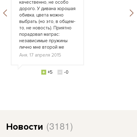
качественно, не особо
дорого. У дивана хорошая
обивка, цвета можно
выбрать (но это, в общем-
то, не новость). Приятно
порадовал матрас:
независимые пружины
лично мне второй ме
Аня, 17 апреля 2015
+5
-0
(3181)
Новости