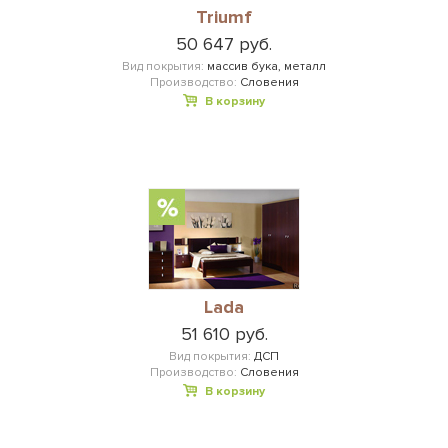
Triumf
50 647 руб.
Вид покрытия:
массив бука, металл
Производство:
Словения
В корзину
Lada
51 610 руб.
Вид покрытия:
ДСП
Производство:
Словения
В корзину