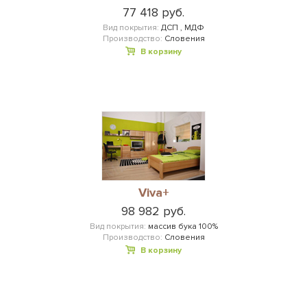
77 418 руб.
Вид покрытия:
ДСП , МДФ
Производство:
Словения
В корзину
Viva+
98 982 руб.
Вид покрытия:
массив бука 100%
Производство:
Словения
В корзину