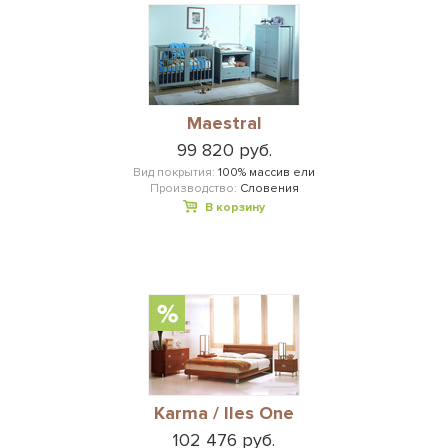
Maestral
99 820 руб.
Вид покрытия:
100% массив ели
Производство:
Словения
В корзину
Karma / Iles One
102 476 руб.