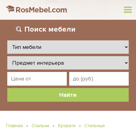
Поиск
мебели
Главная
»
Спальни
»
Кровати
»
Стильные