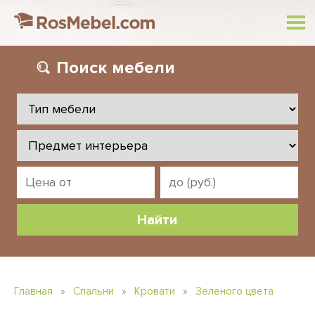
Поиск
мебели
Главная
»
Спальни
»
Кровати
»
Зеленого цвета