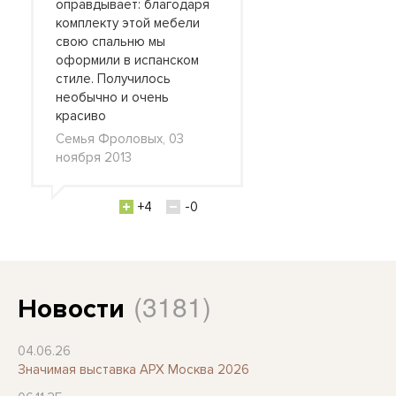
оправдывает: благодаря
комплекту этой мебели
свою спальню мы
оформили в испанском
стиле. Получилось
необычно и очень
красиво
Семья Фроловых, 03
ноября 2013
+4
-0
(3181)
Новости
04.06.26
Значимая выставка АРХ Москва 2026