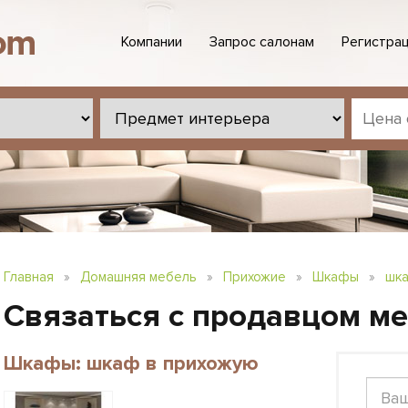
Компании
Запрос салонам
Регистрац
Главная
»
Домашняя мебель
»
Прихожие
»
Шкафы
»
шка
Связаться с продавцом м
Шкафы: шкаф в прихожую