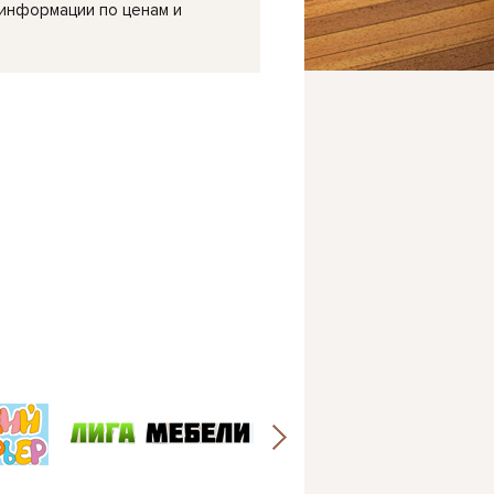
 информации по ценам и