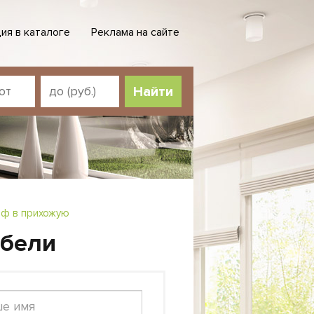
ия в каталоге
Реклама на сайте
ф в прихожую
ебели