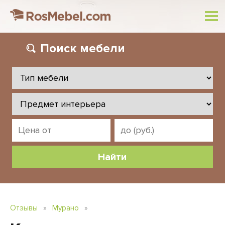
Поиск
мебели
Отзывы
»
Мурано
»