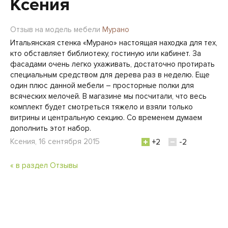
Ксения
Отзыв на модель мебели
Мурано
Итальянская стенка «Мурано» настоящая находка для тех,
кто обставляет библиотеку, гостиную или кабинет. За
фасадами очень легко ухаживать, достаточно протирать
специальным средством для дерева раз в неделю. Еще
один плюс данной мебели – просторные полки для
всяческих мелочей. В магазине мы посчитали, что весь
комплект будет смотреться тяжело и взяли только
витрины и центральную секцию. Со временем думаем
дополнить этот набор.
Ксения, 16 сентября 2015
+2
-2
« в раздел Отзывы