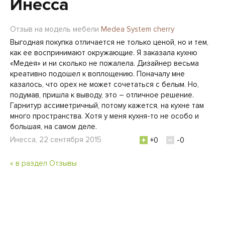
Инесса
Отзыв на модель мебели
Medea System cherry
Выгодная покупка отличается не только ценой, но и тем,
как ее воспринимают окружающие. Я заказала кухню
«Медея» и ни сколько не пожалела. Дизайнер весьма
креативно подошел к воплощению. Поначалу мне
казалось, что орех не может сочетаться с белым. Но,
подумав, пришла к выводу, это – отличное решение.
Гарнитур ассиметричный, потому кажется, на кухне там
много пространства. Хотя у меня кухня-то не особо и
большая, на самом деле.
Инесса, 22 сентября 2015
+0
-0
« в раздел Отзывы