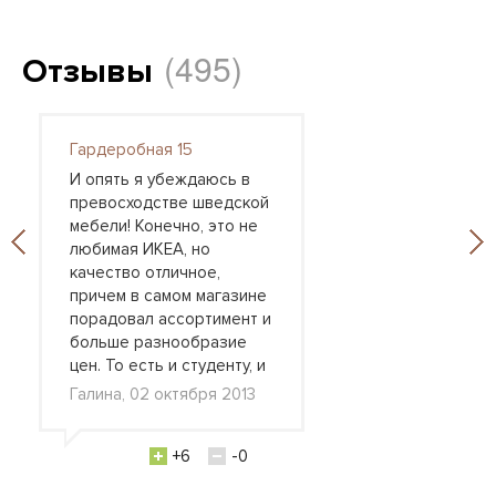
(495)
Отзывы
Гардеробная 15
И опять я убеждаюсь в
превосходстве шведской
мебели! Конечно, это не
любимая ИКЕА, но
качество отличное,
причем в самом магазине
порадовал ассортимент и
больше разнообразие
цен. То есть и студенту, и
Галина, 02 октября 2013
+6
-0