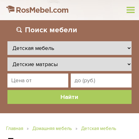
Поиск
мебели
Главная
»
Домашняя мебель
»
Детская мебель