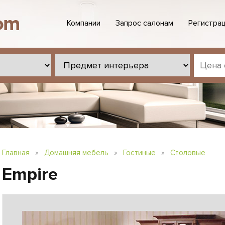
Компании
Запрос салонам
Регистрац
Главная
»
Домашняя мебель
»
Гостиные
»
Столовые
Empire